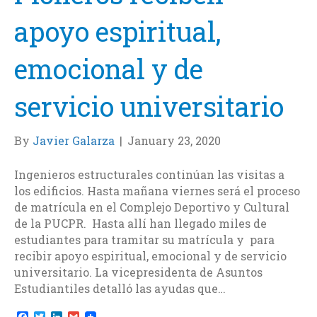
apoyo espiritual,
emocional y de
servicio universitario
By
Javier Galarza
|
January 23, 2020
Ingenieros estructurales continúan las visitas a
los edificios. Hasta mañana viernes será el proceso
de matrícula en el Complejo Deportivo y Cultural
de la PUCPR. Hasta allí han llegado miles de
estudiantes para tramitar su matrícula y para
recibir apoyo espiritual, emocional y de servicio
universitario. La vicepresidenta de Asuntos
Estudiantiles detalló las ayudas que…
F
T
L
G