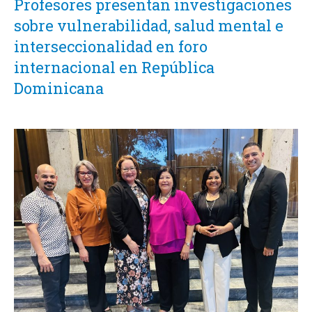
Profesores presentan investigaciones
sobre vulnerabilidad, salud mental e
interseccionalidad en foro
internacional en República
Dominicana