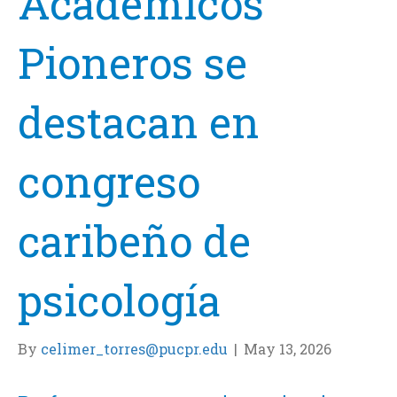
Académicos
Pioneros se
destacan en
congreso
caribeño de
psicología
By
celimer_torres@pucpr.edu
|
May 13, 2026