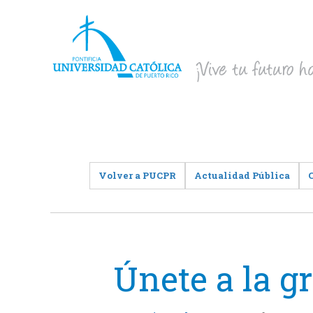
Volver a PUCPR
Actualidad Pública
Únete a la g