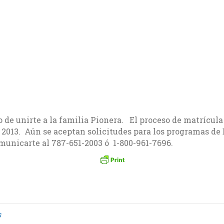
 de unirte a la familia Pionera. El proceso de matrícul
e 2013. Aún se aceptan solicitudes para los programas de
unicarte al 787-651-2003 ó 1-800-961-7696.
s