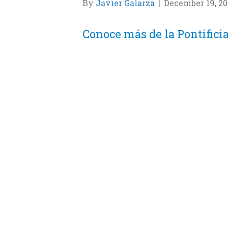
By
Javier Galarza
|
December 19, 20
Conoce más de la Pontifici