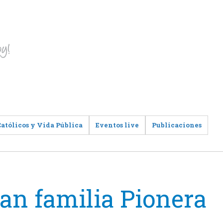
Católicos y Vida Pública
Eventos live
Publicaciones
ran familia Pionera