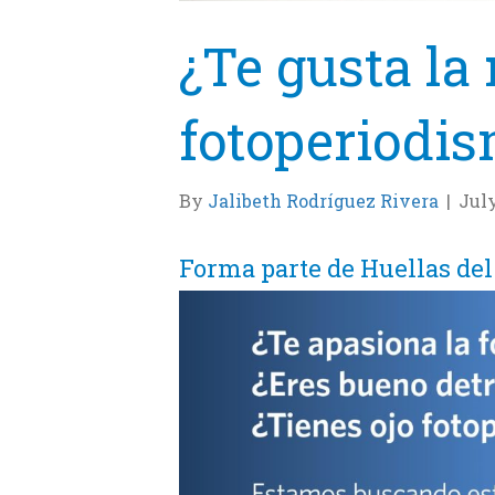
¿Te gusta la 
fotoperiodi
By
Jalibeth Rodríguez Rivera
|
July
Forma parte de Huellas del