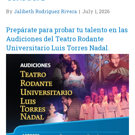
By
Jalibeth Rodríguez Rivera
|
July 1, 2026
Prepárate para probar tu talento en las
Audiciones del Teatro Rodante
Universitario Luis Torres Nadal.