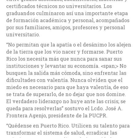
certificados técnicos no universitarios. Los
graduandos culminaron así una importante etapa
de formación académica y personal, acompañados
por sus familiares, amigos, profesores y personal
universitario.
“No permitan que la apatía o el desánimo los alejen
de la tierra que los vio nacer y formarse. Puerto
Rico los necesita más que nunca para sanar sus
instituciones y levantar su economía. <span;> No
busquen la salida más cómoda, sino enfrentar las
dificultades con valentía. Nunca olviden que el
miedo es necesario para que haya valentía, de eso
se trata de superarlo, de no dejar que nos domine.
El verdadero liderazgo no huye ante las crisis; se
queda para resolverlas” sostuvo el Lcdo. José A.
Frontera Agenjo, presidente de la PUCPR.
“Quédense en Puerto Rico. Utilicen su talento para
transformar el sistema de salud, erradicar las