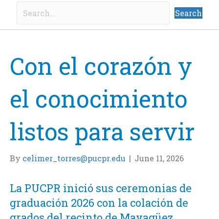
Search
Con el corazón y
el conocimiento
listos para servir
By
celimer_torres@pucpr.edu
|
June 11, 2026
La PUCPR inició sus ceremonias de
graduación 2026 con la colación de
grados del recinto de Mayagüez