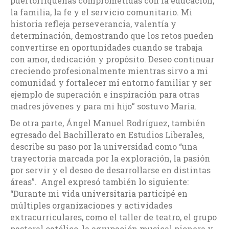
puertorriqueñas comprometidas con la educación,
la familia, la fe y el servicio comunitario. Mi
historia refleja perseverancia, valentía y
determinación, demostrando que los retos pueden
convertirse en oportunidades cuando se trabaja
con amor, dedicación y propósito. Deseo continuar
creciendo profesionalmente mientras sirvo a mi
comunidad y fortalecer mi entorno familiar y ser
ejemplo de superación e inspiración para otras
madres jóvenes y para mi hijo” sostuvo María.
De otra parte, Ángel Manuel Rodríguez, también
egresado del Bachillerato en Estudios Liberales,
describe su paso por la universidad como “una
trayectoria marcada por la exploración, la pasión
por servir y el deseo de desarrollarse en distintas
áreas”. Angel expresó también lo siguiente:
“Durante mi vida universitaria participé en
múltiples organizaciones y actividades
extracurriculares, como el taller de teatro, el grupo
pastoral católico, la agrupación musical pionera y