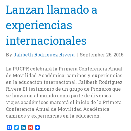
Lanzan llamado a
experiencias
internacionales
By
Jalibeth Rodríguez Rivera
|
September 26, 2016
La PUCPR celebrará la Primera Conferencia Anual
de Movilidad Académica: caminos y experiencias
en la educación internacional. Jalibeth Rodríguez
Rivera El testimonio de un grupo de Pioneros que
se lanzaron al mundo como parte de diversos
viajes académicos marcará el inicio de la Primera
Conferencia Anual de Movilidad Académica:
caminos y experiencias en la educación…
F
T
L
G