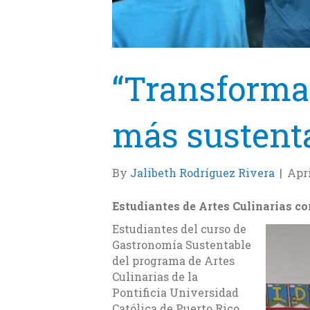
“Transforma
más sustent
By
Jalibeth Rodríguez Rivera
|
Apri
Estudiantes de Artes Culinarias c
Estudiantes del curso de
Gastronomía Sustentable
del programa de Artes
Culinarias de la
Pontificia Universidad
Católica de Puerto Rico