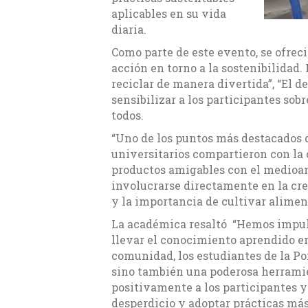
aplicables en su vida
diaria.
Como parte de este evento, se ofrec
acción en torno a la sostenibilidad
reciclar de manera divertida”, “El d
sensibilizar a los participantes sob
todos.
“Uno de los puntos más destacados de
universitarios compartieron con la
productos amigables con el medioam
involucrarse directamente en la cre
y la importancia de cultivar alimen
La académica resaltó “Hemos impulsa
llevar el conocimiento aprendido en
comunidad, los estudiantes de la Po
sino también una poderosa herramie
positivamente a los participantes y
desperdicio y adoptar prácticas más 