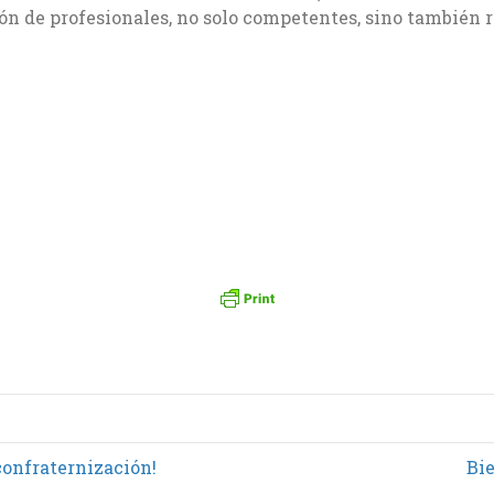
ón de profesionales, no solo competentes, sino también
confraternización!
Bi