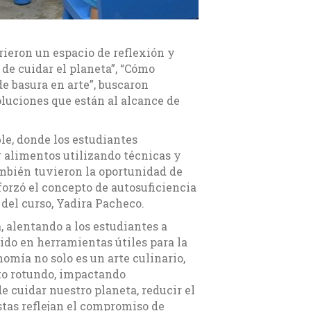
rieron un espacio de reflexión y
de cuidar el planeta”, “Cómo
de basura en arte”, buscaron
soluciones que están al alcance de
ble, donde los estudiantes
 alimentos utilizando técnicas y
mbién tuvieron la oportunidad de
forzó el concepto de autosuficiencia
 del curso, Yadira Pacheco.
 alentando a los estudiantes a
ido en herramientas útiles para la
omía no solo es un arte culinario,
to rotundo, impactando
e cuidar nuestro planeta, reducir el
estas reflejan el compromiso de