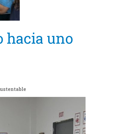
 hacia uno
sustentable