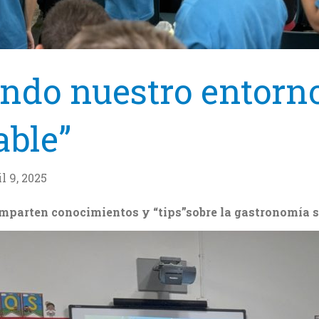
ndo nuestro entorno
able”
l 9, 2025
omparten conocimientos y “tips”sobre la gastronomía 