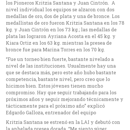
los Pioneros Kritzia Santana y Juan Cintrón. A
nivel individual los equipos se alzaron con dos
medallas de oro, dos de plata y una de bronce. Los
medallistas de oro fueron Kritzia Santana en los 78
kg. y Juan Cintrón en los 73 kg.; las medallas de
plata las lograron Ayriana Acosta en el 45 kg. y
Kiara Ortiz en los 63 kg. mientras la presea de
bronce fue para Marina Torres en los 70 kg.
“Fue un torneo bien fuerte, bastante nivelado a
nivel de las instituciones. Usualmente hay una
que se destaca más, pero este año hubo bastante
competencia, bastante nivel, pero creo que lo
hicimos bien. Estos jóvenes tienen mucho
compromiso. Hay que seguir trabajando para los
próximos años y seguir mejorando técnicamente y
tácticamente para el próximo año” explicó
Edgardo Galloza, entrenador del equipo
Kritzia Santana se estrenó en la LAI y debutó con
la anhelada presea dorada. “Me siento súper