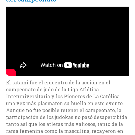
El tatami fue el epicentro de la acción en el
campeonato de judo de la Liga Atlética
Interuniversitaria y los Pioneros de La Católica
una vez más plasmaron su huella en este evento.
Aunque no fue posible retener el campeonato, la
participación de los judokas no pasó desapercibida
tanto así que los atletas más valiosos, tanto de la
rama femenina como la masculina, recayeron en