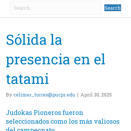
Search
Sólida la
presencia en el
tatami
By
celimer_torres@pucpr.edu
|
April 30, 2025
Judokas Pioneros fueron
seleccionados como los más valiosos
del campeonato