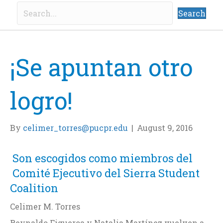
Search
¡Se apuntan otro
logro!
By
celimer_torres@pucpr.edu
|
August 9, 2016
Son escogidos como miembros del
Comité Ejecutivo del Sierra Student
Coalition
Celimer M. Torres
Reynaldo Figueroa y Natalia Martínez vuelven a