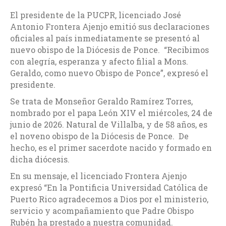
El presidente de la PUCPR, licenciado José
Antonio Frontera Ajenjo emitió sus declaraciones
oficiales al país inmediatamente se presentó al
nuevo obispo de la Diócesis de Ponce. “Recibimos
con alegría, esperanza y afecto filial a Mons.
Geraldo, como nuevo Obispo de Ponce”, expresó el
presidente.
Se trata de Monseñor Geraldo Ramírez Torres,
nombrado por el papa León XIV el miércoles, 24 de
junio de 2026. Natural de Villalba, y de 58 años, es
el noveno obispo de la
Diócesis de Ponce. De
hecho, es el primer sacerdote nacido y formado en
dicha diócesis.
En su mensaje, el licenciado Frontera Ajenjo
expresó “
En la Pontificia Universidad Católica de
Puerto Rico agradecemos a Dios por el ministerio,
servicio y acompañamiento que Padre Obispo
Rubén ha prestado a nuestra comunidad.