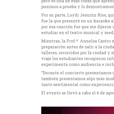
pero es una de esas cosas que apren
pusimos a prueba y lo demostramos”
Por su parte, Loydi Jesurún Ríos, q
fue la que presenté en un karaoke 
por esa canción fue que me dijeron
estudiar en el teatro musical y medi
Mientras, la Prof.ª Annelsa Castro 
preparación antes de salir a la ciud
talleres, recorridos por la ciudad 
viaje los estudiantes recogieron in
experimenta como audiencia e inc
“Durante el concierto presentamos 
también presentamos algo más mo
tanto sentimental como experiencial.
El evento se llevó a cabo el 6 de ago