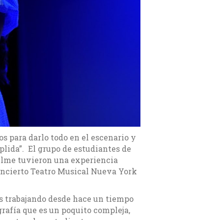
os para darlo todo en el escenario y
lida”. El grupo de estudiantes de
uelme tuvieron una experiencia
oncierto Teatro Musical Nueva York
os trabajando desde hace un tiempo
afía que es un poquito compleja,