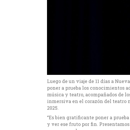
Luego de un viaje de 11 días a Nueva
poner a prueba los conocimientos a
música y teatro, acompañados de lo
inmersiva en el corazón del teatro 
2025.
“Es bien gratificante poner a prue
y ver ese fruto por fin. Presentam