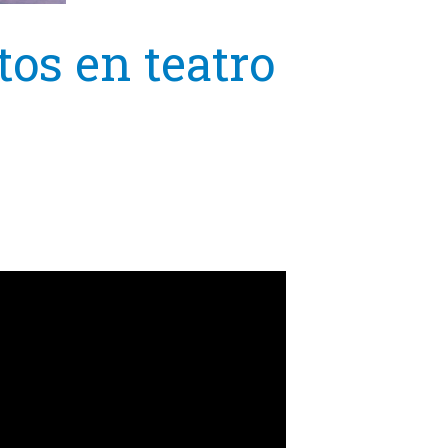
os en teatro