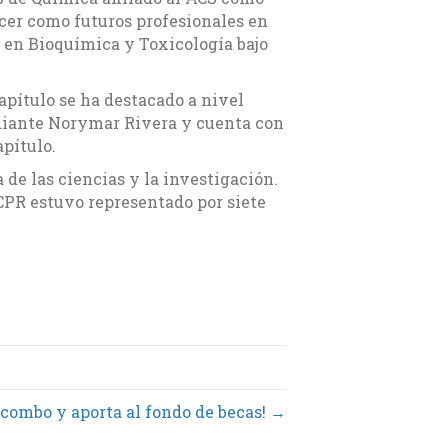
cer como futuros profesionales en
n en Bioquímica y Toxicología bajo
capítulo se ha destacado a nivel
udiante Norymar Rivera y cuenta con
pítulo.
de las ciencias y la investigación.
CPR estuvo representado por siete
 combo y aporta al fondo de becas! →