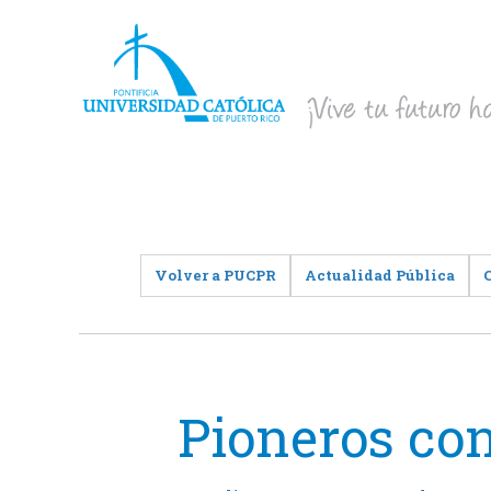
Volver a PUCPR
Actualidad Pública
Pioneros con