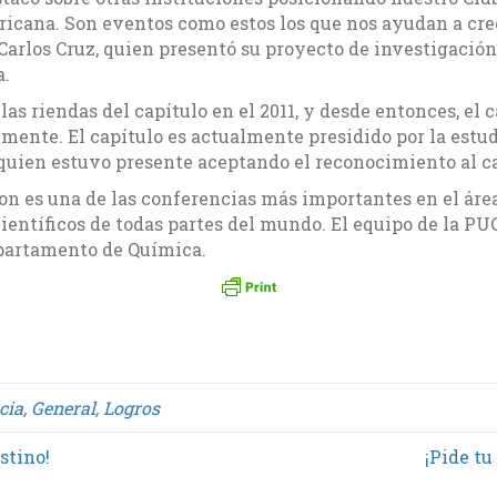
ricana. Son eventos como estos los que nos ayudan a cre
n Carlos Cruz, quien presentó su proyecto de investigació
a.
las riendas del capítulo en el 2011, y desde entonces, el 
lmente. El capítulo es actualmente presidido por la est
quien estuvo presente aceptando el reconocimiento al ca
n es una de las conferencias más importantes en el área 
entíficos de todas partes del mundo. El equipo de la PU
epartamento de Química.
cia
,
General
,
Logros
stino!
¡Pide tu