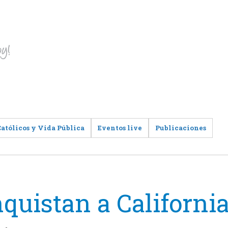
Católicos y Vida Pública
Eventos live
Publicaciones
quistan a Californi