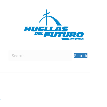
Search
a