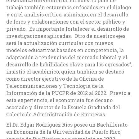
enseñanza universitaria. En nuestro plan de
trabajo también estaremos enfocados en el dialogo
y en el análisis crítico, asimismo, en el desarrollo
de foros y colaboraciones con el sector público y
privado. Es importante fortalecer el desarrollo de
investigaciones aplicadas. Otro de nuestros ejes
será la actualización curricular con nuevos
modelos educativos basados en competencia, la
adaptación a tendencias del mercado laboral y el
desarrollo de habilidades clave para los egresados”,
insistió el académico, quien también se destacó
como director ejecutivo de la Oficina de
Telecomunicaciones y Tecnología de la
Información de la PUCPR de 2012 al 2022. Previo a
esta experiencia, el economista fue decano
asociado y director de la Escuela Graduada del
Colegio de Administración de Empresas.
El Dr. Edgar Rodríguez Ríos posee un Bachillerato
en Economía de la Universidad de Puerto Rico,
recinto de Río Piedras que completó en 1992.