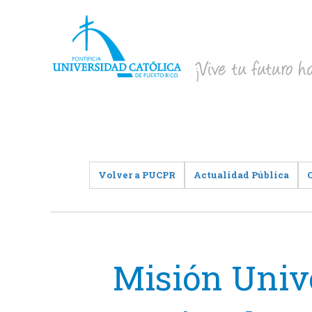
Volver a PUCPR
Actualidad Pública
Misión Unive