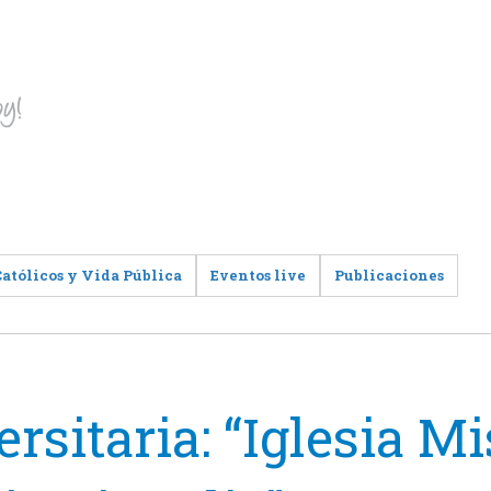
Católicos y Vida Pública
Eventos live
Publicaciones
rsitaria: “Iglesia Mi