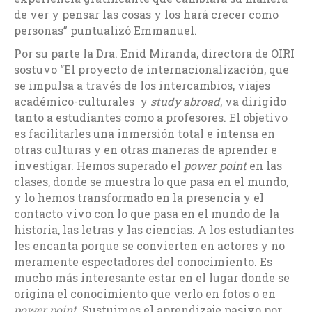
de ver y pensar las cosas y los hará crecer como
personas” puntualizó Emmanuel.
Por su parte la Dra. Enid Miranda, directora de OIRI
sostuvo “El proyecto de internacionalización, que
se impulsa a través de los intercambios, viajes
académico-culturales y
study abroad
, va dirigido
tanto a estudiantes como a profesores. El objetivo
es facilitarles una inmersión total e intensa en
otras culturas y en otras maneras de aprender e
investigar. Hemos superado el
power point
en las
clases, donde se muestra lo que pasa en el mundo,
y lo hemos transformado en la presencia y el
contacto vivo con lo que pasa en el mundo de la
historia, las letras y las ciencias. A los estudiantes
les encanta porque se convierten en actores y no
meramente espectadores del conocimiento. Es
mucho más interesante estar en el lugar donde se
origina el conocimiento que verlo en fotos o en
power point.
Sustuimos el aprendizaje pasivo por