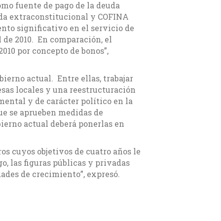
como fuente de pago de la deuda
uda extraconstitucional y COFINA
nto significativo en el servicio de
l de 2010. En comparación, el
2010 por concepto de bonos”,
bierno actual. Entre ellas, trabajar
sas locales y una reestructuración
ntal y de carácter político en la
que se aprueben medidas de
bierno actual deberá ponerlas en
ros cuyos objetivos de cuatro años le
o, las figuras públicas y privadas
dades de crecimiento”, expresó.