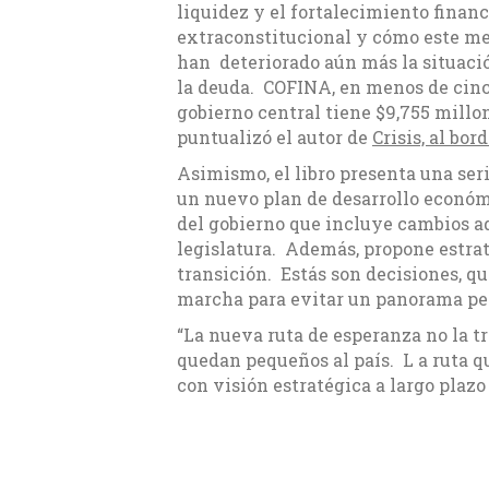
liquidez y el fortalecimiento finan
extraconstitucional y cómo este me
han deteriorado aún más la situación
la deuda. COFINA, en menos de cinco
gobierno central tiene $9,755 millo
puntualizó el autor de
Crisis, al bor
Asimismo, el libro presenta una serie
un nuevo plan de desarrollo económ
del gobierno que incluye cambios ad
legislatura. Además, propone estrat
transición. Estás son decisiones, q
marcha para evitar un panorama peo
“La nueva ruta de esperanza no la tr
quedan pequeños al país. L a ruta qu
con visión estratégica a largo plazo