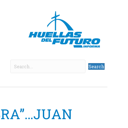
Search
EBRA”…JUAN