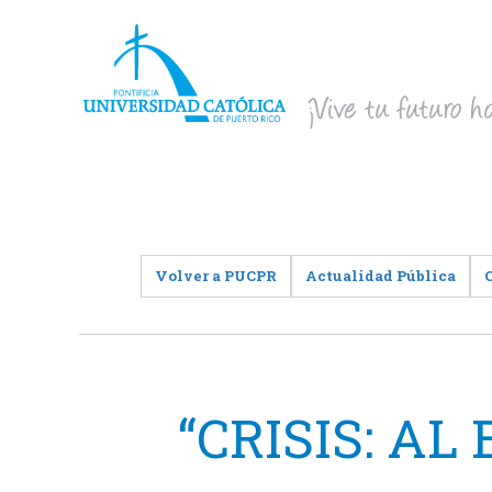
Volver a PUCPR
Actualidad Pública
“CRISIS: A