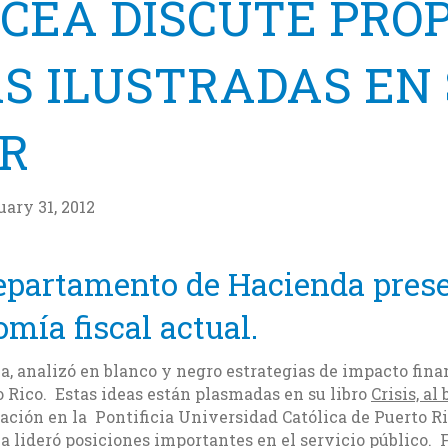
ICEA DISCUTE PRO
S ILUSTRADAS EN 
PR
ary 31, 2012
Departamento de Hacienda prese
omía fiscal actual.
, analizó en blanco y negro estrategias de impacto fina
 Rico. Estas ideas están plasmadas en su libro
Crisis, al
ación en la Pontificia Universidad Católica de Puerto R
a lideró posiciones importantes en el servicio público. 