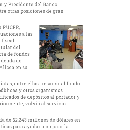
n y Presidente del Banco
re otras posiciones de gran
la PUCPR,
tuaciones a las
 fiscal
tular del
ia de fondos
a deuda de
Alicea en su
tas, entre ellas: resarcir al fondo
públicas y otros organismos
ificados de depósitos al portador y
riormente, volvió al servicio
uda de $2,243 millones de dólares en
ticas para ayudar a mejorar la