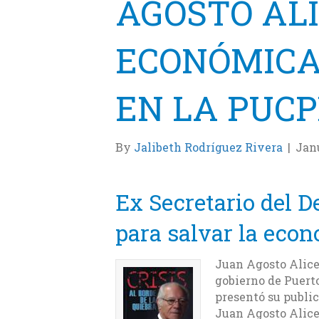
AGOSTO AL
ECONÓMICA
EN LA PUC
By
Jalibeth Rodríguez Rivera
|
Janu
Ex Secretario del 
para salvar la econ
Juan Agosto Alicea
gobierno de Puerto
presentó su public
Juan Agosto Alice