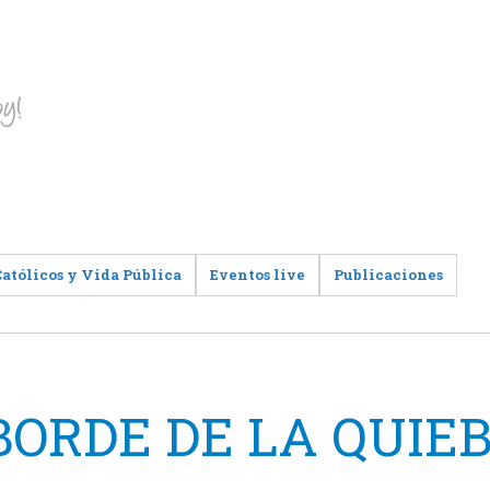
Católicos y Vida Pública
Eventos live
Publicaciones
L BORDE DE LA QUI