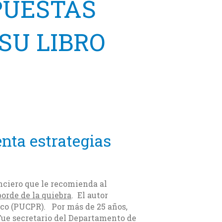
PUESTAS
SU LIBRO
nta estrategias
nciero que le recomienda al
 borde de la quiebra
. El autor
ico (PUCPR). Por más de 25 años,
Fue secretario del Departamento de