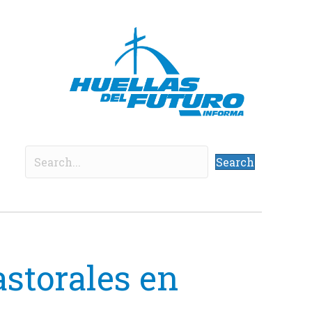
Search
astorales en