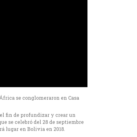
 África se conglomeraron en Casa
 el fin de profundizar y crear un
que se celebró del 28 de septiembre
á lugar en Bolivia en 2018.