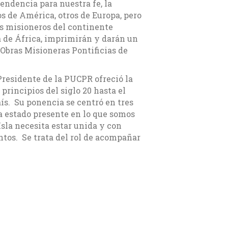
endencia para nuestra fe, la
s de América, otros de Europa, pero
os misioneros del continente
a de África, imprimirán y darán un
 Obras Misioneras Pontificias de
Presidente de la PUCPR ofreció la
rincipios del siglo 20 hasta el
ís. Su ponencia se centró en tres
a estado presente en lo que somos
Isla necesita estar unida y con
entos. Se trata del rol de acompañar