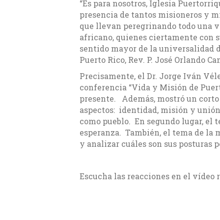
“Es para nosotros, Iglesia Puertorr
presencia de tantos misioneros y mi
que llevan peregrinando todo una vi
africano, quienes ciertamente con s
sentido mayor de la universalidad de
Puerto Rico, Rev. P. José Orlando C
Precisamente, el Dr. Jorge Iván Vél
conferencia “Vida y Misión de Puert
presente. Además, mostró un corto v
aspectos: identidad, misión y unión
como pueblo. En segundo lugar, el te
esperanza. También, el tema de la mi
y analizar cuáles son sus posturas pe
Escucha las reacciones en el vídeo r