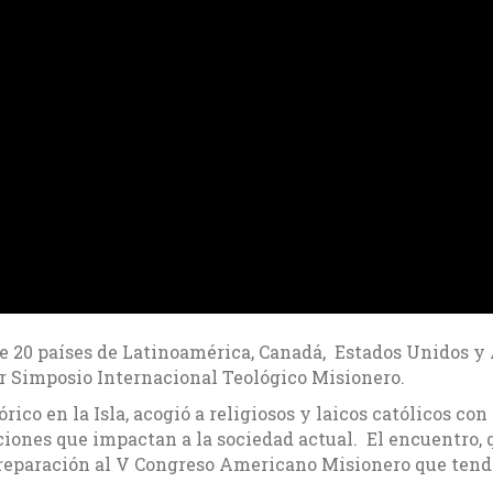
de 20 países de Latinoamérica, Canadá, Estados Unidos y
r Simposio Internacional Teológico Misionero.
ico en la Isla, acogió a religiosos y laicos católicos con
ciones que impactan a la sociedad actual. El encuentro, 
 preparación al V Congreso Americano Misionero que tendr