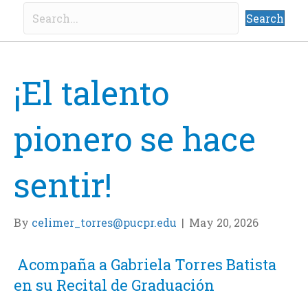
Search
¡El talento
pionero se hace
sentir!
By
celimer_torres@pucpr.edu
|
May 20, 2026
Acompaña a Gabriela Torres Batista
en su Recital de Graduación