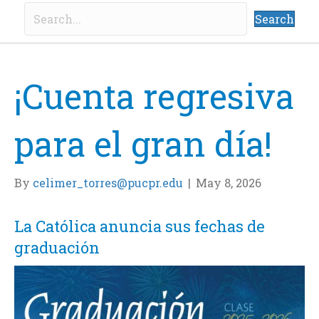
Search
¡Cuenta regresiva
para el gran día!
By
celimer_torres@pucpr.edu
|
May 8, 2026
La Católica anuncia sus fechas de
graduación