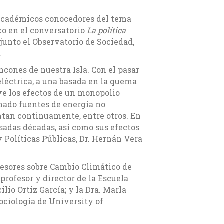
y académicos conocedores del tema
co en el conversatorio
La política
njunto el Observatorio de Sociedad,
.
ncones de nuestra Isla. Con el pasar
eléctrica, a una basada en la quema
ive los efectos de un monopolio
onado fuentes de energía no
ntan continuamente, entre otros. En
pasadas décadas, así como sus efectos
 Políticas Públicas, Dr. Hernán Vera
sesores sobre Cambio Climático de
profesor y director de la Escuela
lio Ortiz García; y la Dra. Marla
ociología de University of