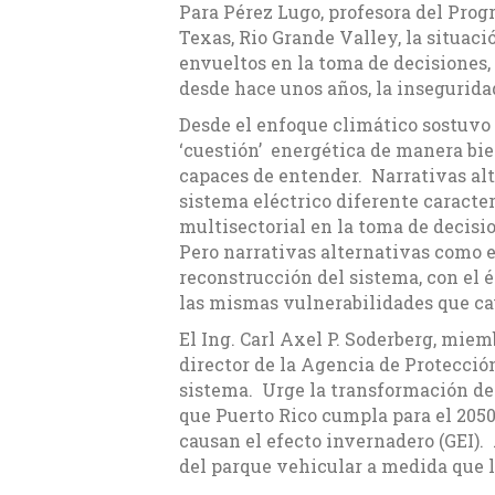
Para Pérez Lugo, profesora del Pro
Texas, Rio Grande Valley, la situac
envueltos en la toma de decisiones,
desde hace unos años, la inseguridad
Desde el enfoque climático sostuvo 
‘cuestión’ energética de manera bi
capaces de entender. Narrativas alt
sistema eléctrico diferente caracte
multisectorial en la toma de decisio
Pero narrativas alternativas como e
reconstrucción del sistema, con el 
las mismas vulnerabilidades que ca
El Ing. Carl Axel P. Soderberg, mie
director de la Agencia de Protecció
sistema. Urge la transformación del
que Puerto Rico cumpla para el 2050
causan el efecto invernadero (GEI).
del parque vehicular a medida que l