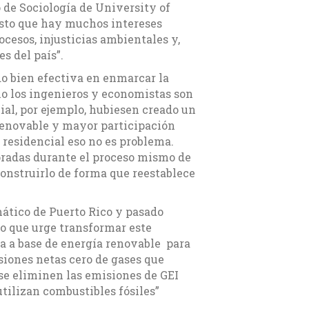
de Sociología de University of
uesto que hay muchos intereses
cesos, injusticias ambientales y,
s del país”.
do bien efectiva en enmarcar la
o los ingenieros y economistas son
ial, por ejemplo, hubiesen creado un
 renovable y mayor participación
 residencial eso no es problema.
oradas durante el proceso mismo de
construirlo de forma que reestablece
mático de Puerto Rico y pasado
do que urge transformar este
a a base de energía renovable para
siones netas cero de gases que
se eliminen las emisiones de GEI
tilizan combustibles fósiles”