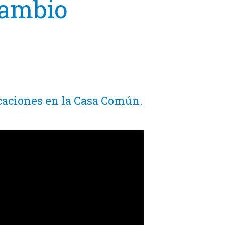
 cambio
icaciones en la Casa Común.