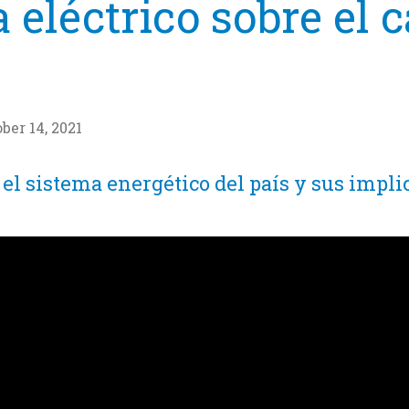
a eléctrico sobre el
ber 14, 2021
 el sistema energético del país y sus impl