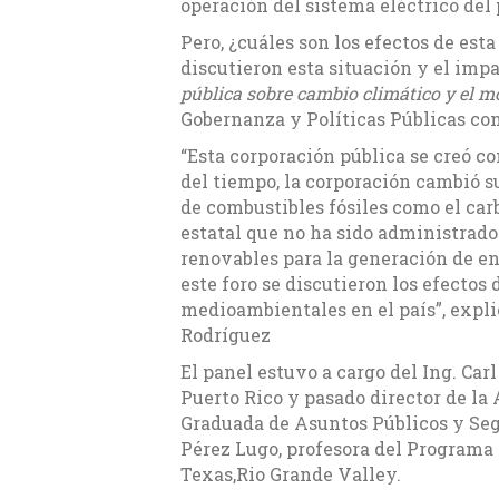
operación del sistema eléctrico del
Pero, ¿cuáles son los efectos de es
discutieron esta situación y el imp
pública sobre cambio climático y el m
Gobernanza y Políticas Públicas con 
“Esta corporación pública se creó co
del tiempo, la corporación cambió s
de combustibles fósiles como el car
estatal que no ha sido administrado
renovables para la generación de e
este foro se discutieron los efectos
medioambientales en el país”, expli
Rodríguez
El panel estuvo a cargo del Ing. Ca
Puerto Rico y pasado director de la 
Graduada de Asuntos Públicos y Segur
Pérez Lugo, profesora del Programa
Texas,Rio Grande Valley.