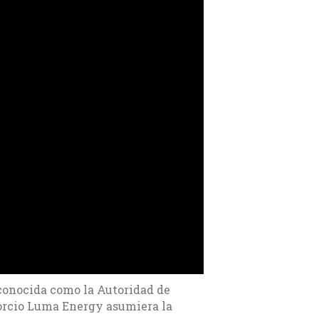
 conocida como la Autoridad de
nsorcio Luma Energy asumiera la