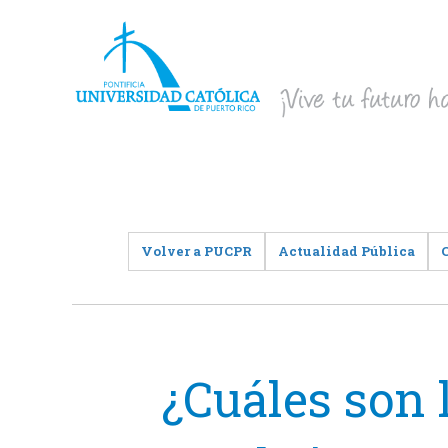
Volver a PUCPR
Actualidad Pública
¿Cuáles son l