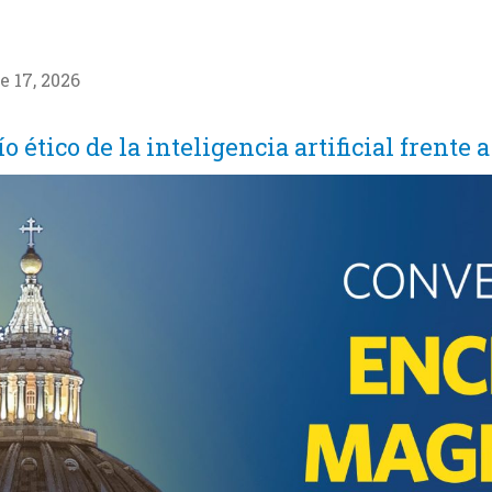
e 17, 2026
o ético de la inteligencia artificial frent