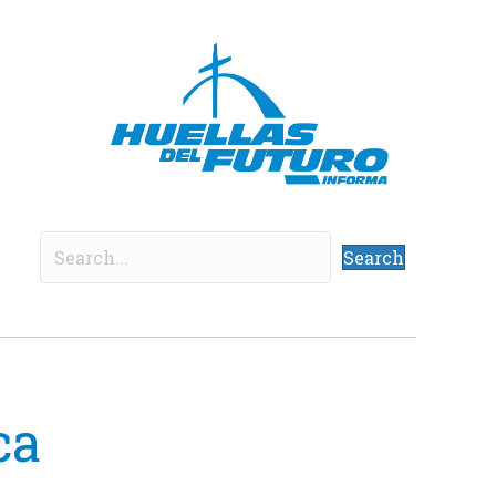
Search
ca