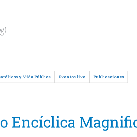
Católicos y Vida Pública
Eventos live
Publicaciones
o Encíclica Magnifi