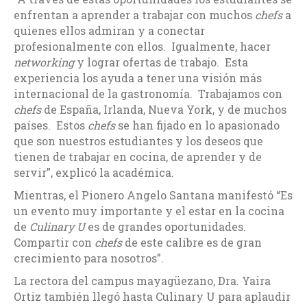
enfrentan a aprender a trabajar con muchos
chefs
a
quienes ellos admiran y a conectar
profesionalmente con ellos. Igualmente, hacer
networking
y lograr ofertas de trabajo. Esta
experiencia los ayuda a tener una visión más
internacional de la gastronomía. Trabajamos con
chefs
de España, Irlanda, Nueva York, y de muchos
países. Estos
chefs
se han fijado en lo apasionado
que son nuestros estudiantes y los deseos que
tienen de trabajar en cocina, de aprender y de
servir”, explicó la académica.
Mientras, el Pionero Angelo Santana manifestó “Es
un evento muy importante y el estar en la cocina
de
Culinary U
es de grandes oportunidades.
Compartir con
chefs
de este calibre es de gran
crecimiento para nosotros”.
La rectora del campus mayagüezano, Dra. Yaira
Ortiz también llegó hasta Culinary U para aplaudir