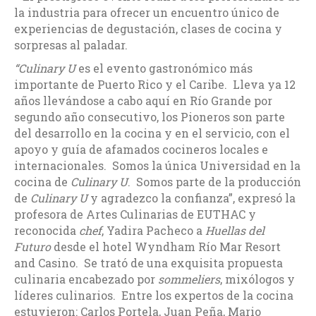
la industria para ofrecer un encuentro único de
experiencias de degustación, clases de cocina y
sorpresas al paladar.
“Culinary U
es el evento gastronómico más
importante de Puerto Rico y el Caribe. Lleva ya 12
años llevándose a cabo aquí en Río Grande por
segundo año consecutivo, los Pioneros son parte
del desarrollo en la cocina y en el servicio, con el
apoyo y guía de afamados cocineros locales e
internacionales. Somos la única Universidad en la
cocina de
Culinary U
. Somos parte de la producción
de
Culinary U
y agradezco la confianza”, expresó la
profesora de Artes Culinarias de EUTHAC y
reconocida
chef
, Yadira Pacheco a
Huellas del
Futuro
desde el hotel Wyndham Río Mar Resort
and Casino. Se trató de una exquisita propuesta
culinaria encabezado por
sommeliers
, mixólogos y
líderes culinarios. Entre los expertos de la cocina
estuvieron: Carlos Portela, Juan Peña, Mario