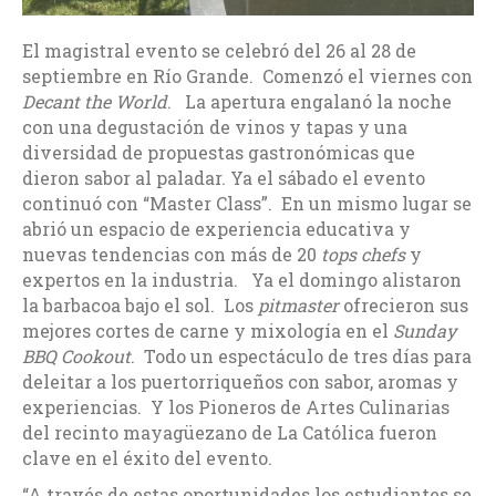
El magistral evento se celebró del 26 al 28 de
septiembre en Río Grande. Comenzó el viernes con
Decant the World
. La apertura engalanó la noche
con una degustación de vinos y tapas y una
diversidad de propuestas gastronómicas que
dieron sabor al paladar. Ya el sábado el evento
continuó con “Master Class”. En un mismo lugar se
abrió un espacio de experiencia educativa y
nuevas tendencias con más de 20
tops chefs
y
expertos en la industria. Ya el domingo alistaron
la barbacoa bajo el sol. Los
pitmaster
ofrecieron sus
mejores cortes de carne y mixología en el
Sunday
BBQ Cookout
. Todo un espectáculo de tres días para
deleitar a los puertorriqueños con sabor, aromas y
experiencias. Y los Pioneros de Artes Culinarias
del recinto mayagüezano de La Católica fueron
clave en el éxito del evento.
“A través de estas oportunidades los estudiantes se