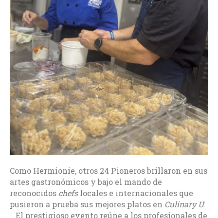
Como Hermionie, otros 24 Pioneros brillaron en sus
artes gastronómicos y bajo el mando de
reconocidos
chefs
locales e internacionales que
pusieron a prueba sus mejores platos en
Culinary U
.
El prestigioso evento reúne a los profesionales de