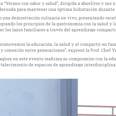
 “Verano con sabor y salud”, dirigida a abuelitos y sus ni
decuada para mantener una óptima hidratación durante 
o una demostración culinaria en vivo, presentando recet
tegrando los principios de la gastronomía con la salud y l
er los lazos familiares a través del aprendizaje compart
 promovemos la educación, la salud y el compartir en fam
 conexión entre generaciones”, expresó la Prof. Chef Y
yagüez en este evento reafirma su compromiso con la ed
ortalecimiento de espacios de aprendizaje interdisciplina