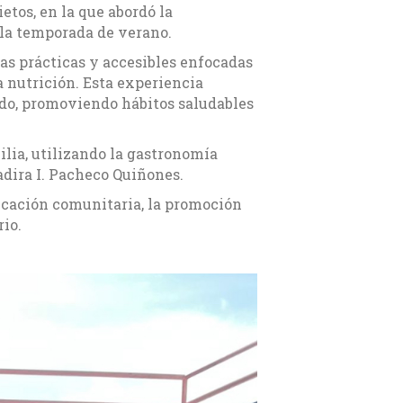
etos, en la que abordó la
la temporada de verano.
as prácticas y accesibles enfocadas
a nutrición. Esta experiencia
ido, promoviendo hábitos saludables
ilia, utilizando la gastronomía
adira I. Pacheco Quiñones.
ucación comunitaria, la promoción
rio.