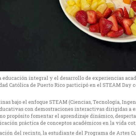
educación integral y el desarrollo de experiencias acad
dad Católica de Puerto Rico participó en el STEAM Day c
linas bajo el enfoque STEAM (Ciencias, Tecnología, Ingen
ducativas con demostraciones interactivas dirigidas a 
o propósito fomentar el aprendizaje dinámico, despertar 
icación práctica de conceptos académicos en la vida cot
ación del recinto, la estudiante del Programa de Artes C