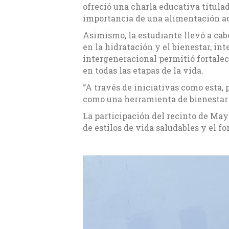
ofreció una charla educativa titulada
importancia de una alimentación a
Asimismo, la estudiante llevó a cab
en la hidratación y el bienestar, in
intergeneracional permitió fortalec
en todas las etapas de la vida.
“A través de iniciativas como esta,
como una herramienta de bienestar y
La participación del recinto de Ma
de estilos de vida saludables y el f