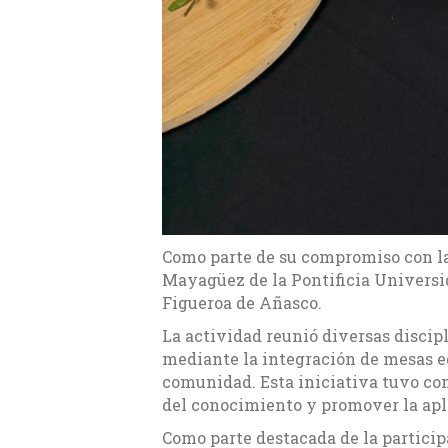
Como parte de su compromiso con la 
Mayagüez de la Pontificia Universi
Figueroa de Añasco.
La actividad reunió diversas discip
mediante la integración de mesas e
comunidad. Esta iniciativa tuvo com
del conocimiento y promover la apl
Como parte destacada de la particip