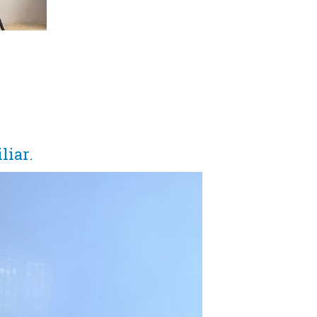
liar.