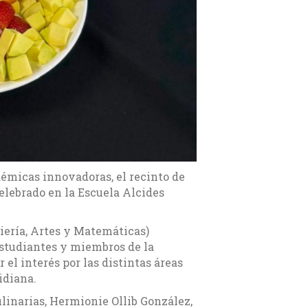
émicas innovadoras, el recinto de
elebrado en la Escuela Alcides
iería, Artes y Matemáticas)
estudiantes y miembros de la
el interés por las distintas áreas
idiana.
ulinarias, Hermionie Ollib González,