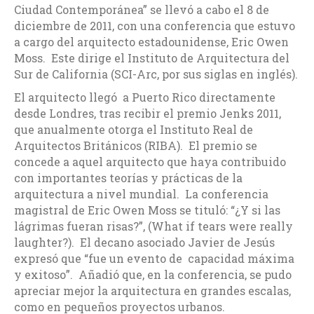
Ciudad Contemporánea” se llevó a cabo el 8 de
diciembre de 2011, con una conferencia que estuvo
a cargo del arquitecto estadounidense, Eric Owen
Moss. Este dirige el Instituto de Arquitectura del
Sur de California (SCI-Arc, por sus siglas en inglés).
El arquitecto llegó a Puerto Rico directamente
desde Londres, tras recibir el premio Jenks 2011,
que anualmente otorga el Instituto Real de
Arquitectos Británicos (RIBA). El premio se
concede a aquel arquitecto que haya contribuido
con importantes teorías y prácticas de la
arquitectura a nivel mundial. La conferencia
magistral de Eric Owen Moss se tituló: “¿Y si las
lágrimas fueran risas?”, (What if tears were really
laughter?). El decano asociado Javier de Jesús
expresó que “fue un evento de capacidad máxima
y exitoso”. Añadió que, en la conferencia, se pudo
apreciar mejor la arquitectura en grandes escalas,
como en pequeños proyectos urbanos.