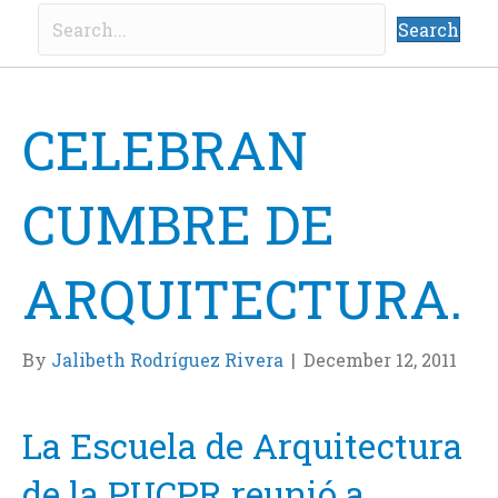
Search
CELEBRAN
CUMBRE DE
ARQUITECTURA.
By
Jalibeth Rodríguez Rivera
|
December 12, 2011
La Escuela de Arquitectura
de la PUCPR reunió a