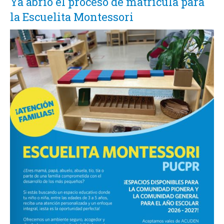
Ya abrió el proceso de matrícula para
la Escuelita Montessori