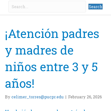
Search
¡Atención padres
y madres de
niños entre 3 y 5
años!
By
celimer_torres@pucpr.edu
|
February 26, 2026