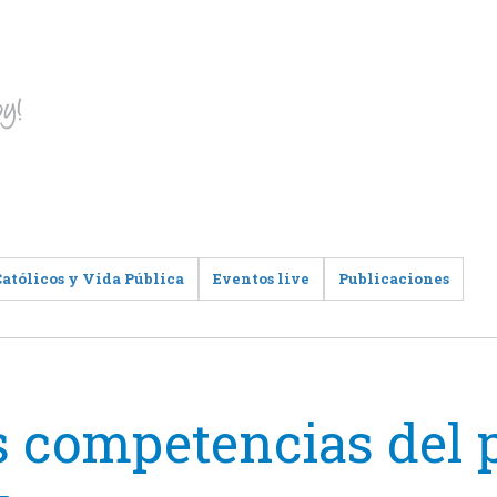
Católicos y Vida Pública
Eventos live
Publicaciones
s competencias del 