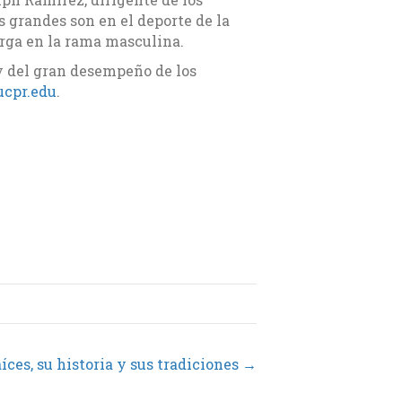
 grandes son en el deporte de la
arga en la rama masculina.
 y del gran desempeño de los
cpr.edu
.
íces, su historia y sus tradiciones →