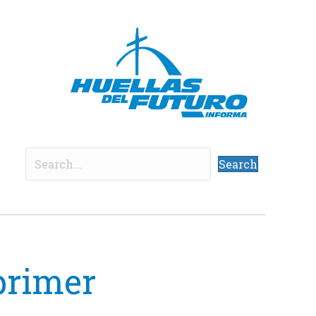
Search
primer