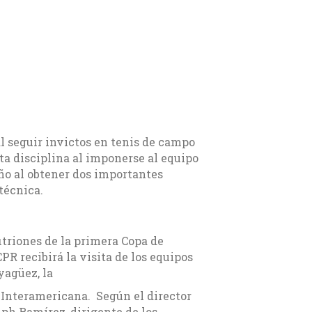
l seguir invictos en tenis de campo
ta disciplina al imponerse al equipo
ño al obtener dos importantes
técnica.
fitriones de la primera Copa de
PR recibirá la visita de los equipos
yagüez, la
 Interamericana. Según el director
lph Ramírez, dirigente de los