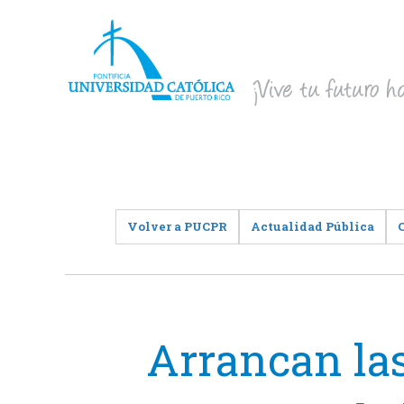
Volver a PUCPR
Actualidad Pública
Arrancan la