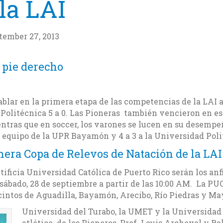
la LAI
tember 27, 2013
 pie derecho
blar en la primera etapa de las competencias de la LAI a
Politécnica 5 a 0. Las Pioneras también vencieron en es
tras que en soccer, los varones se lucen en su desempe
l equipo de la UPR Bayamón y 4 a 3 a la Universidad Poli
era Copa de Relevos de Natación de la LAI
ntificia Universidad Católica de Puerto Rico serán los an
sábado, 28 de septiembre a partir de las 10:00 AM. La PUC
cintos de Aguadilla, Bayamón, Arecibo, Río Piedras y Ma
Universidad del Turabo, la UMET y la Universidad
atlético de los Pioneros, Prof. Louis Archeval y Ra