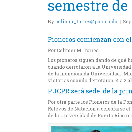
semestre de 
By
celimer_torres@pucpr.edu
|
Sep
Pioneros comienzan con el
Por Celimer M. Torres
Los pioneros siguen dando de qué ha
cuando derrotaron a la Universidad 
de la mencionada Universidad. Mien
victorias cuando derrotaron 4 a 2 a
PUCPR será sede de la prim
Por otra parte los Pioneros de la Po
Relevos de Natación a celebrarse el 
de la Universidad de Puerto Rico re