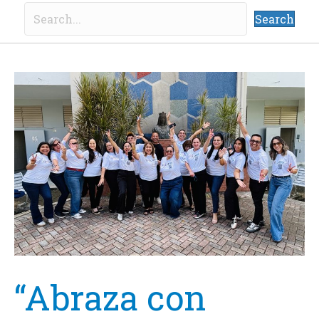
Search
“Abraza con